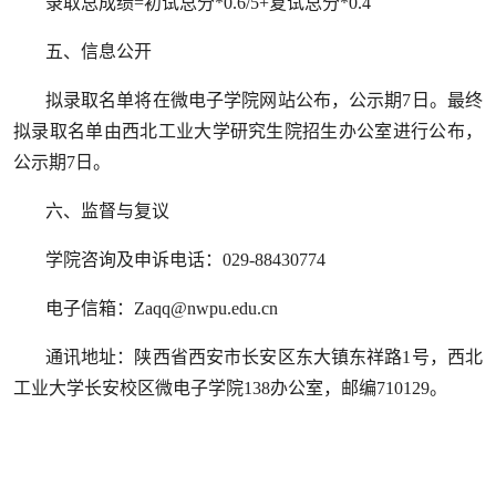
录取总成绩=初试总分*0.6/5+复试总分*0.4
五、信息公开
拟录取名单将在微电子学院网站公布，公示期7日。最终
拟录取名单由西北工业大学研究生院招生办公室进行公布，
公示期7日。
六、监督与复议
学院咨询及申诉电话：029-88430774
电子信箱：Zaqq@nwpu.edu.cn
通讯地址：陕西省西安市长安区东大镇东祥路1号，西北
工业大学长安校区微电子学院138办公室，邮编710129。