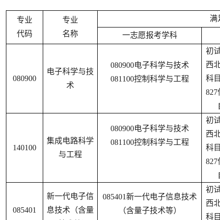
满
专业
专业
代码
名称
一志愿报考学科
初
西
080900电子科学与技术
电子科学与技
080900
科
081100控制科学与工程
术
82
初
080900电子科学与技术
西
集成电路科学
081100控制科学与工程
140100
科
与工程
82
初
新一代电子信
085401新一代电子信息技术
西
085401
息技术（含量
（含量子技术等）
科