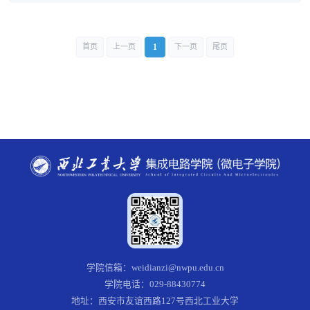
1
首页
上一页
下一页
尾页
学院信箱：weidianzi@nwpu.edu.cn
学院电话：029-88430774
地址：西安市友谊西路127号西北工业大学