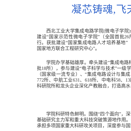
凝芯铸魂,飞
西北工业大学集成电路学院(微电子学院)
建设“国家示范性微电子学院”（全国首批26
行。获批建设“国家集成电路人才培养基地”（
国家地方联合工程研究中心”。
学院办学基础雄厚。牵头建设“集成电路
批18所），参与建设“电子科学与技术”一级
（国家级一流专业）、“集成电路设计与集成系
772所、中航工业631、618所、中电科58
科研院所和龙头企业深化产教融合，打造高水
学院科研特色鲜明。围绕“四个面向”，
基础研究主力军和重大科技突破策源地作用。
承担多项国家重大科研攻关项目，深度参与国