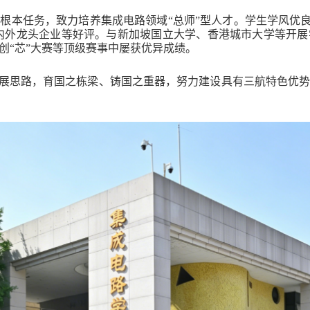
根本任务，致力培养集成电路领域“总师”型人才。学生学风优良
国内外龙头企业等好评。与新加坡国立大学、香港城市大学等开
创“芯”大赛等顶级赛事中屡获优异成绩。
发展思路，育国之栋梁、铸国之重器，努力建设具有三航特色优