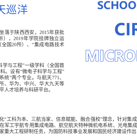
天巡洋
坐落于陕西西安，2015年获批
所），2019年学院挂牌独立运
全国20所）、“集成电路技术
科学与工程”一级学科（全国首
学科。设有“微电子科学与工程”
统”两个专业。与航天771、
、13所、华为、中兴、华大九天等
平人才培养与科研平台。
深化“工科为本、三航当家、信息赋能、融合强校”理念，针对集
在军工宇航专用集成电路、航空航天特种微机电系统、光电集
家重大工程研制任务，为国防科技事业发展和国民经济建设作出