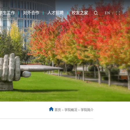
学生工作
对外合作
人才招聘
校友之家
EN
首页
>
学院概况
>
学院简介