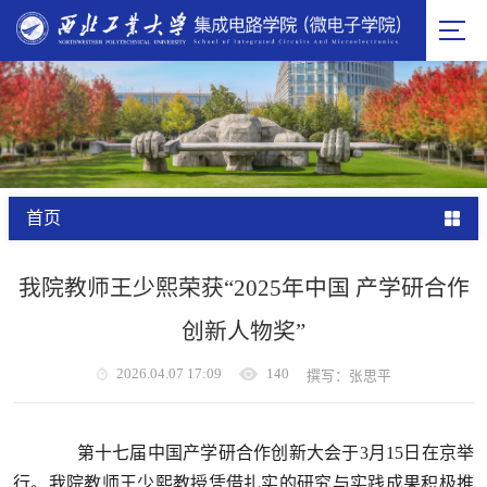
首页
我院教师王少熙荣获“2025年中国 产学研合作
创新人物奖”
2026.04.07 17:09
140
撰写：张思平
第十七届中国产学研合作创新大会于3月15日在京举
行。我院教师王少熙教授凭借扎实的研究与实践成果积极推