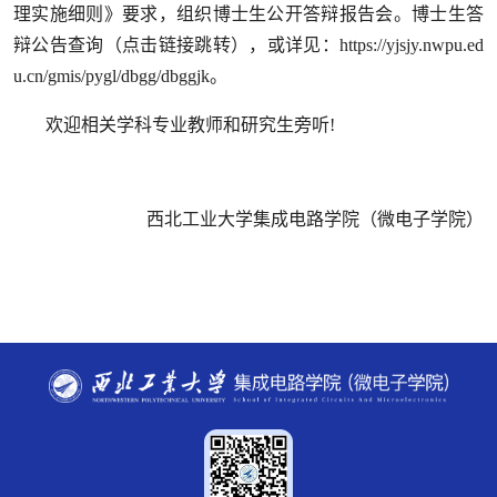
理实施细则》要求，组织博士生公开答辩报告会。博士生答
辩公告查询（点击链接跳转），或详见：https://yjsjy.nwpu.ed
u.cn/gmis/pygl/dbgg/dbggjk。
欢迎相关学科专业教师和研究生旁听!
西北工业大学集成电路学院（微电子学院）