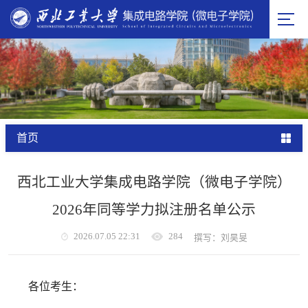
首页
西北工业大学集成电路学院（微电子学院）
2026年同等学力拟注册名单公示
2026.07.05 22:31
284
撰写：刘昊旻
各位考生：