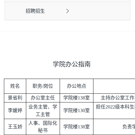
招聘招生
学院办公指南
姓名
职务/岗位
办公地点
景省利
办公室主任
学院楼138室
主持办公室工作
业务主管、学
担任2022级本
李媛婷
学院楼130室
工主管
人事、国际化
王玉娇
学院楼138室
负责
秘书