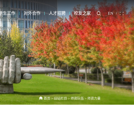
学生工作
对外合作
人才招聘
校友之家
EN
首页
>
旧站栏目
>
师资队伍
>
师资力量