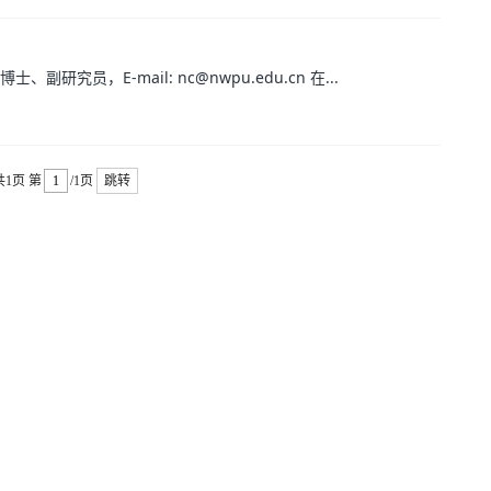
副研究员，E-mail: nc@nwpu.edu.cn 在...
共1页
第
/1页
跳转