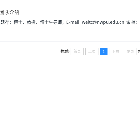
团队介绍
：博士、教授、博士生导师，E-mail: weitc@nwpu.edu.cn 陈 楠：博士、
共3条
首页
上页
1
下页
尾页