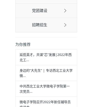
党团建设
招聘招生
为你推荐
延揽英才，共谋“芯”发展|2022年西
北工...
身边的“大先生” | 专访西北工业大学
微...
中共西北工业大学微电子学院第一
次党员...
微电子学院召开2022年新任辅导员