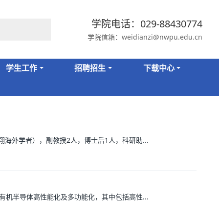
学院电话：029-88430774
学院信箱：weidianzi@nwpu.edu.cn
学生工作
招聘招生
下载中心
外学者），副教授2人，博士后1人，科研助...
机半导体高性能化及多功能化，其中包括高性...