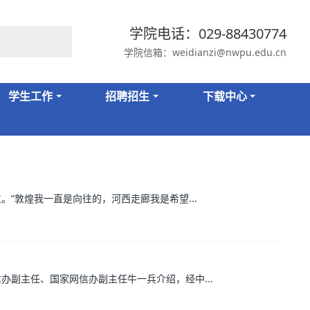
学院电话：029-88430774
学院信箱：weidianzi@nwpu.edu.cn
学生工作
招聘招生
下载中心
“敦煌我一直是向往的，河西走廊我是希望...
办副主任、国家网信办副主任牛一兵介绍，经中...