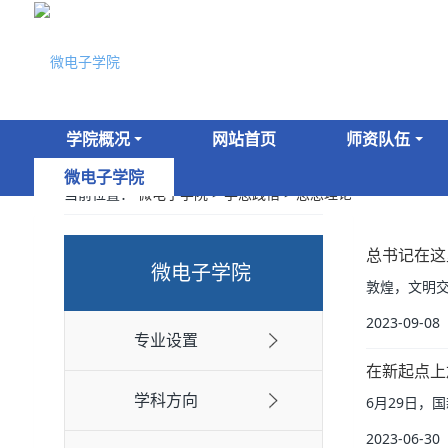
学院概况
网站首页
师资队伍
微电子学院
当前位置：
微电子学院
>
学思践悟
>
思想理论
总书记在这
微电子学院
敦煌，文明交
2023-09-08
专业设置
在新起点上
学科方向
6月29日，
2023-06-30