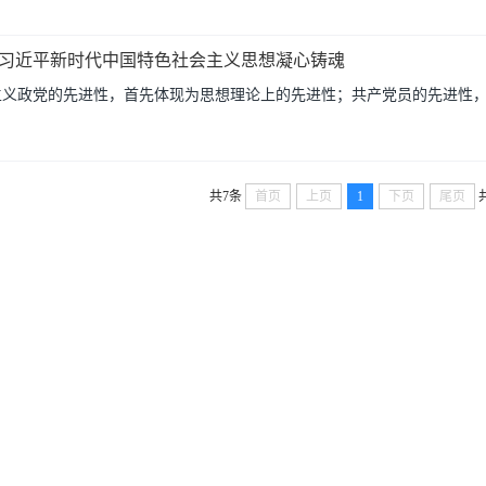
习近平新时代中国特色社会主义思想凝心铸魂
政党的先进性，首先体现为思想理论上的先进性；共产党员的先进性，首先
共7条
首页
上页
1
下页
尾页