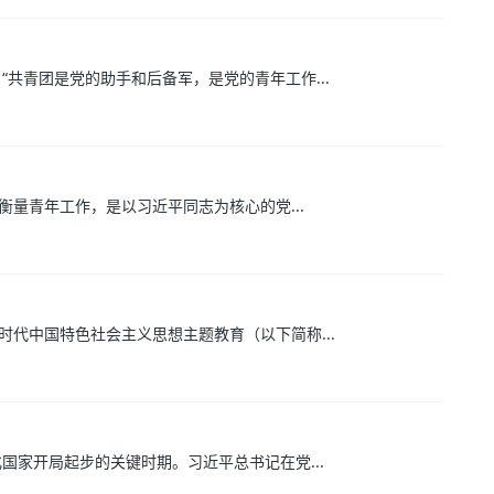
“共青团是党的助手和后备军，是党的青年工作...
量青年工作，是以习近平同志为核心的党...
代中国特色社会主义思想主题教育（以下简称...
家开局起步的关键时期。习近平总书记在党...