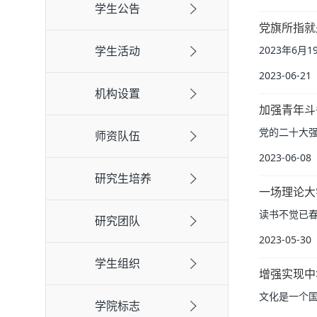
学生公告
党旗所指就
学生活动
2023年6
2023-06-21
机构设置
加强青年斗
党的二十大强
师资队伍
2023-06-08
研究生培养
一场理论大
读书不觉已春
研究团队
2023-05-30
学生组织
增强实现中
文化是一个国
学院标志