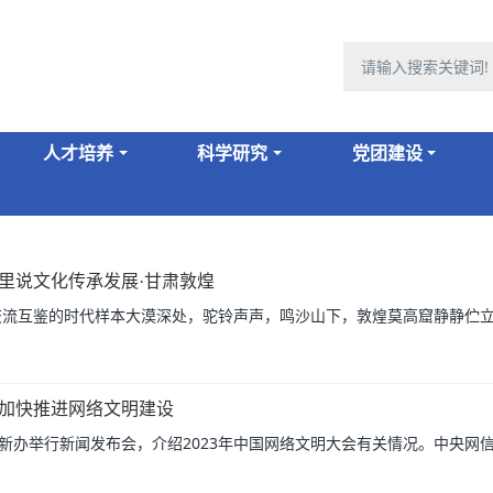
人才培养
科学研究
党团建设
里说文化传承发展·甘肃敦煌
流互鉴的时代样本大漠深处，驼铃声声，鸣沙山下，敦煌莫高窟静静伫立。
加快推进网络文明建设
国新办举行新闻发布会，介绍2023年中国网络文明大会有关情况。中央网信