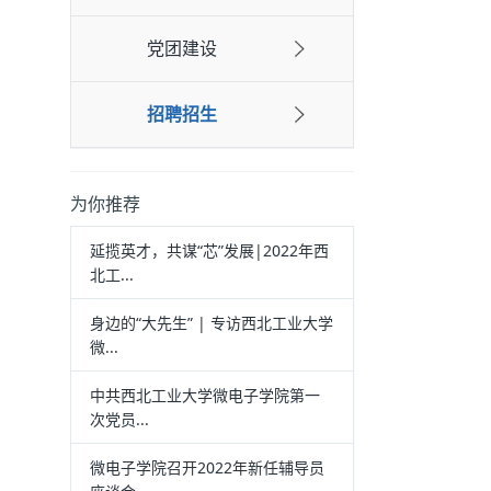
党团建设
招聘招生
为你推荐
延揽英才，共谋“芯”发展|2022年西
北工...
身边的“大先生” | 专访西北工业大学
微...
中共西北工业大学微电子学院第一
次党员...
微电子学院召开2022年新任辅导员