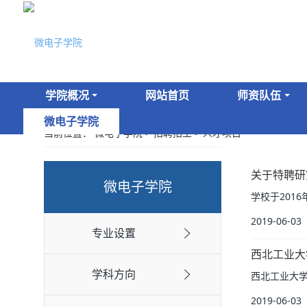
学院概况
网站首页
师资队伍
微电子学院
当前位置：
微电子学院
>
招聘招生
>
人才项目
关于特聘研
微电子学院
学校于201
2019-06-03
专业设置
西北工业大
学科方向
西北工业大
2019-06-03