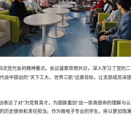
，
四次党代会的精神要点。会议凝聚思想共识
深入学习了党的二
、
代会中提出的”天下工大
世界三航“远景目标，让支部成员深
纷表达了对”为党育英才，为国铸重剑“这一崇高使命的理解与
的历史使命和责任担当。作为微电子专业的学生，将以更加饱