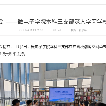
重剑 ——微电子学院本科三支部深入学习学
2024.11.09 21:58
41
撰写：张思平
精神，11月8日，微电子学院本科三支部在启真楼创客空间举办
书记张思平主持。