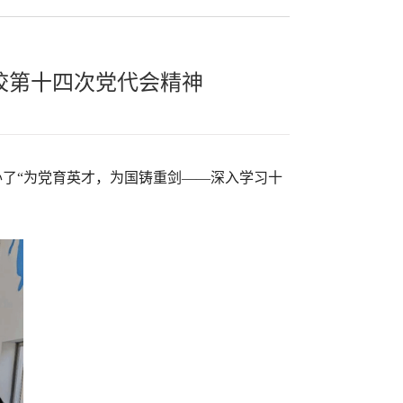
校第十四次党代会精神
了“为党育英才，为国铸重剑——深入学习十