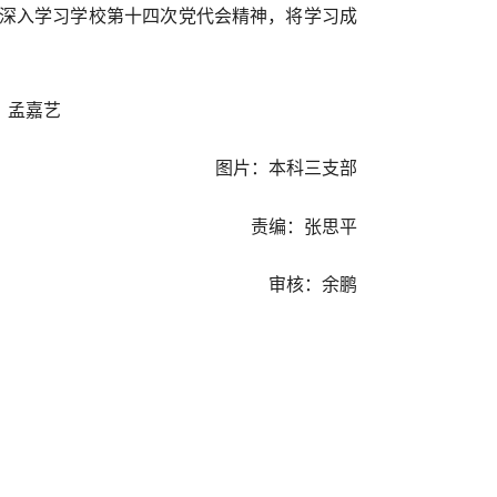
深入学习学校第十四次
党代会精神，将学习成
艺
图片：本科三支部
责编：张思平
审核：余鹏