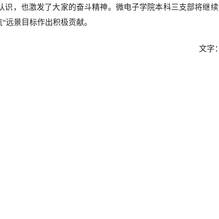
认识，也激发了大家的奋斗精神。微电子学院本科三支部将继续
“远景目标
作出积极贡献。
：孟嘉