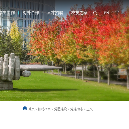
学生工作
对外合作
人才招聘
校友之家
EN
首页
>
旧站栏目
>
党团建设
>
党建动态
>
正文