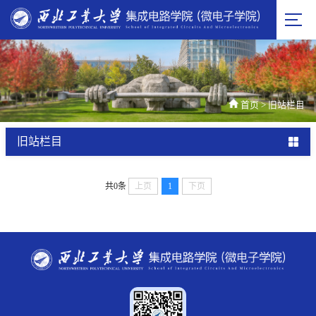
首页
>
旧站栏目
旧站栏目
共0条
上页
1
下页