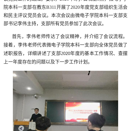
院本科一支部在教东
B311
开展了
2020
年度党支部组织生活会
和民主评议党员会议。本次会议由微电子学院本科一支部支
部书记李伟主持，支部所有党员参加了此次会议。
首先
，
李伟老师传达了会议精神
，
并介绍了会议流程
。
接着
，
李伟老师代表微电子学院本科一支部向全体党员做了
述职报告
，
详细讲述了支部
2
年度
的基本
工作情况、查摆
020
上一年度存在的问题以及下一步工作计划。