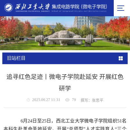
旧站栏目
追寻红色足迹丨微电子学院赴延安 开展红色
研学
2025.06.27 11:31
79
撰写：张思平
6月24日至25日，西北工业大学微电子学院组织51名
本科生赴革命圣地延安，开展“总师型”人才实践育人“三个