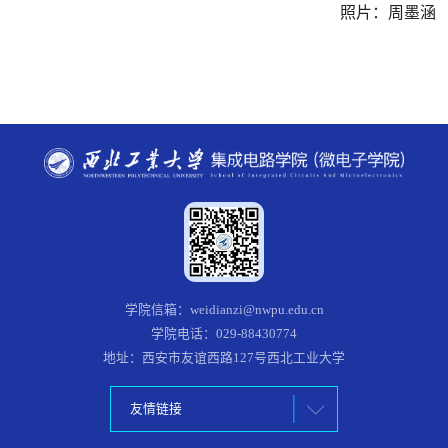
照片：周墨涵
学院信箱：weidianzi@nwpu.edu.cn
学院电话：029-88430774
地址：西安市友谊西路127号西北工业大学
友情链接